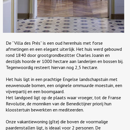
De “Villa des Prés” is een oud herenhuis met forse
afmetingen en een elegant uiterlijk. Het huis werd gebouwd
rond 1840 door grootgrondbezitter Charles Joanin en
destijds hoorde er 1000 hectare aan landerijen en bossen bij.
Tegenwoordig resteert hiervan nog 2,5 hectare.
Het huis ligt in een prachtige Engelse landschapstuin met
eeuwenoude bomen, een originele ommuurde moestuin, een
vijverpartij en een boomgaard.
Het landgoed ligt op de plaats waar vroeger, tot de Franse
Revolutie, de monniken van de Benedictijner priorij hun
kloostertuin bewerkten en mediteerden.
Onze vakantiewoning (gîte) die boven de voormalige
paardenstallen ligt, is ideaal voor 2 personen. De