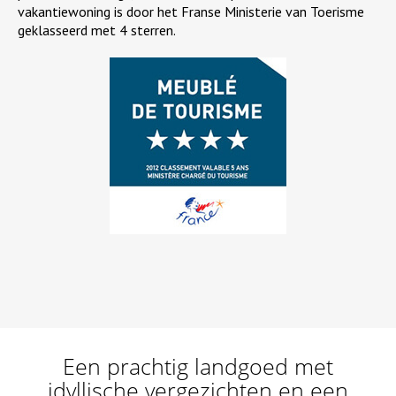
vakantiewoning is door het Franse Ministerie van Toerisme
geklasseerd met 4 sterren.
Een prachtig landgoed met
idyllische vergezichten en een